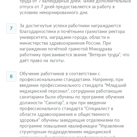
труда от 7 календарных дней. Также дополнительный
отпуск от 7 дней предоставляется за работу в
условиях ненормированного дня.
За достигнутые успехи работники награждаются
благодарностями и почётными грамотами ректора
университета, наградами города, области и
министерства здравоохранения России. При
награждении почётной грамотой Минздрава
работнику присваивается звание “Ветеран труда”, что
даёт право на льготы.
Обучение работников в соответствии с
профессиональными стандартами. Например, при
введении профессионального стандарта “Младший
медицинский персонал”, сотрудники работающие
санитарами были обучены по программе обучения
должности “Санитар”, а при при введении
профессионального стандарта “Специалист в
области здравоохранения и общественного
здоровья” обучены заведующие отделениями по
программе повышения квалификации “Управление
структурным подразделением медицинской