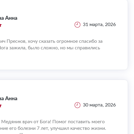
а Анна
31 марта, 2026
ч Преснов, хочу сказать огромное спасибо за
Нога зажила, было сложно, но мы справились
а Анна
30 марта, 2026
Медяник врач от Бога! Помог поставить моего
ение его болезни 7 лет, улучшил качество жизни.