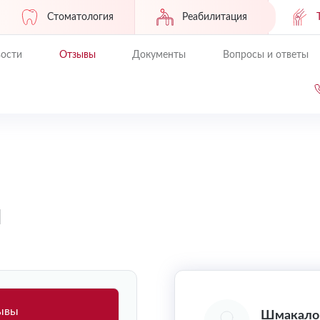
Стоматология
Реабилитация
ости
Отзывы
Документы
Вопросы и ответы
ы
зывы
Шмакало