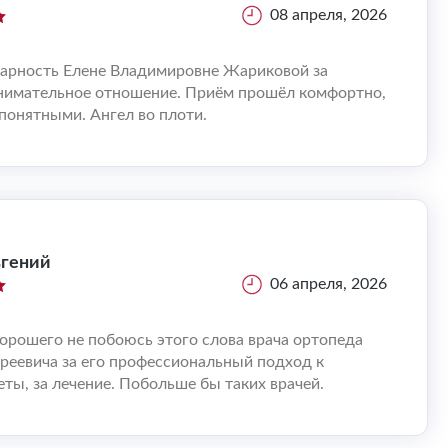
08 апреля, 2026
дарность Елене Владимировне Жариковой за
нимательное отношение. Приём прошёл комфортно,
понятными. Ангел во плоти.
вгений
06 апреля, 2026
орошего не побоюсь этого слова врача ортопеда
реевича за его профессиональный подход к
еты, за лечение. Побольше бы таких врачей.