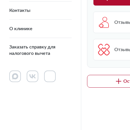
Контакты
Отзывы
О клинике
Заказать справку для
Отзывы
налогового вычета
Ос