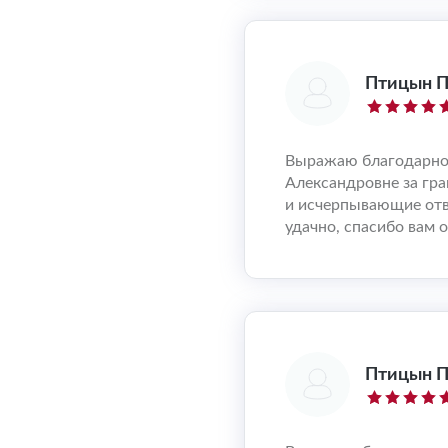
Птицын П
Выражаю благодарнос
Александровне за гр
и исчерпывающие от
удачно, спасибо вам о
Птицын П