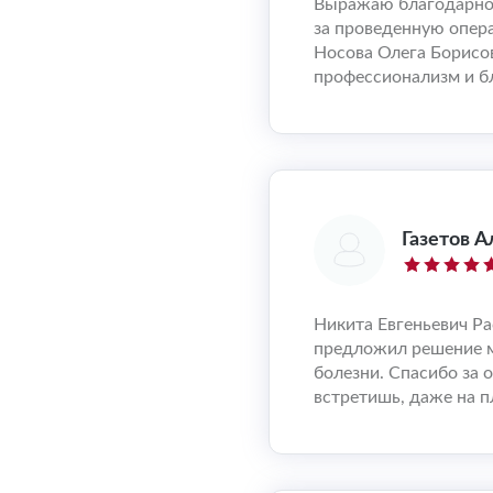
Выражаю благодарно
за проведенную опер
Носова Олега Борисов
профессионализм и б
Газетов 
Никита Евгеньевич Ра
предложил решение м
болезни. Спасибо за 
встретишь, даже на п