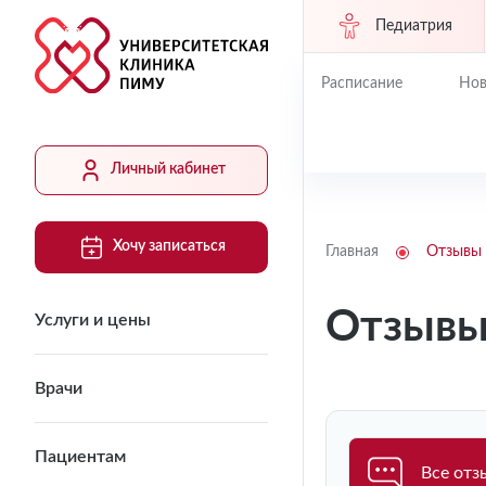
Педиатрия
Расписание
Нов
Личный кабинет
Хочу записаться
Главная
Отзывы
Отзыв
Услуги и цены
Врачи
Пациентам
Все от