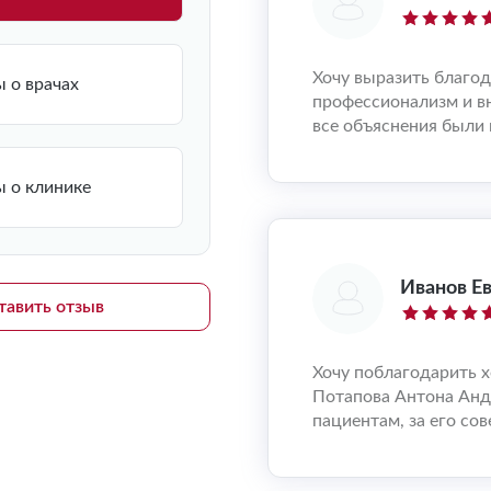
Хочу выразить благо
 о врачах
профессионализм и в
все объяснения были 
 о клинике
Иванов Е
тавить отзыв
Хочу поблагодарить х
Потапова Антона Анд
пациентам, за его сов