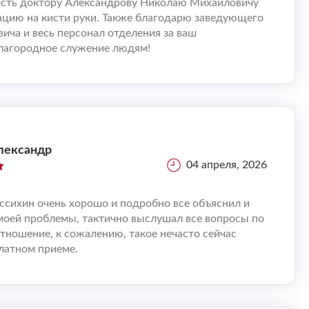
сть доктору Александрову Николаю Михайловичу
ацию на кисти руки. Также благодарю заведующего
ича и весь персонал отделения за ваш
лагородное служение людям!
Александр
04 апреля, 2026
ссихин очень хорошо и подробно все объяснил и
оей проблемы, тактично выслушал все вопросы по
отношение, к сожалению, такое нечасто сейчас
латном приеме.