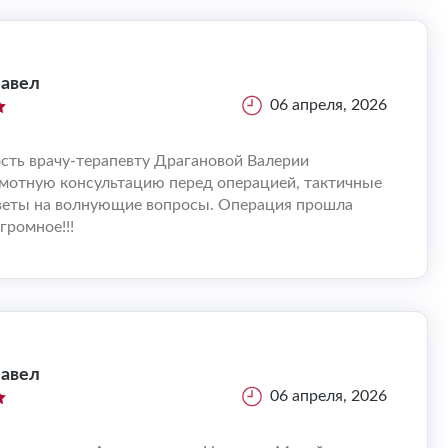
авел
06 апреля, 2026
ть врачу-терапевту Драгановой Валерии
амотную консультацию перед операцией, тактичные
веты на волнующие вопросы. Операция прошла
громное!!!
авел
06 апреля, 2026