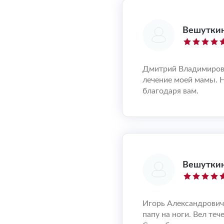
Вешуткин
Дмитрий Владимирови
лечение моей мамы. 
благодаря вам.
Вешуткин
Игорь Александрович 
папу на ноги. Вел теч