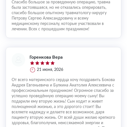
Спасибо большое за проведенную операцию, травма
была застоявшаяся, но не отказались оперировать,
спасибо большое опытному травматологу-хирургу
Петрову Сергею Александровичу и всему
медицинскому персоналу, которые участвовали в
лечении. Всех с прошедшим праздником!
Горенкова Вера
21 июня, 2026
От всего материнского сердца хочу поздравить Бокова
Андрея Евгеньевича и Булкина Анатолия Алексеевича с
профессиональным праздником! Огромное спасибо за
успешно проведённую операцию моему сыну! Вы
подарили ему вторую жизнь! Сын ходит и живет
полноценной жизнью, а это дорогого стоит! Вы
вселяете надежду и делаете все возможное, даря
пациенту вторую жизнь. От всей души желаю крепкого
здоровья, благополучия, неиссякаемой энергии и