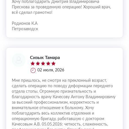
Хочу поблагодарить Дмитрия Владимировича
Преснова за проведенную операцию! Хороший врач,
всё сделал грамотно!
Родионов К.А
Петрозаводск
Сизык Тамара
02 июля, 2026
Мне пришлось, не смотря на преклонный возраст,
сделать операцию по поводу деформации переднего
отдела стопы. Огромную признательность и
благодарность врачу Качесову Антону Владимировичу
за высокий профессионализм, корректность и
внимательное отношение к больному. Хочу
поблагодарить весь коллектив отделения и
операционную бригаду, работавшую с доктором
Качесовым А.В. 05.05.2026: четкость, слаженность,