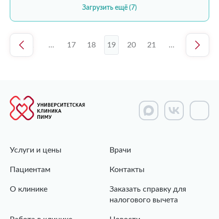
Загрузить ещё (7)
1
...
17
18
19
20
21
...
45
Услуги и цены
Врачи
Пациентам
Контакты
О клинике
Заказать справку для
налогового вычета