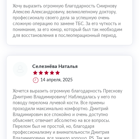
Хочу выразить огромную благодарность Смирнову
Алексею Александровичу, великолепному доктору,
профессионалу своего дела за успешную очень
сложную операцию по замене ТБС. За его чуткость и
понимание, за его юмор, который был так необходим
для восстановления в послеоперационный период.
Селезнёва Наталья
14 апреля, 2025
Хочется выразить огромную благодарность Преснову
Дмитрию Владимировичу! Наблюдалась у него по
поводу перелома лучевой кости. Все приемы
проходили максимально комфортно. Дмитрий
Владимирович все спокойно и очень доступно
объясняет, отвечает абсолютно на все вопросы.
Перелом был не простой, но, благодаря
профессионализму и внимательности Дмитрия
Владимировича, все зажило хорошо. PS. Так же