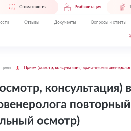
Стоматология
Реабилитация
ости
Отзывы
Документы
Вопросы и ответы
и цены
Прием (осмотр, консультация) врача-дерматовенероло
осмотр, консультация) 
овенеролога повторный
льный осмотр)