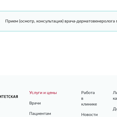
Прием (осмотр, консультация) врача-дерматовенеролога
Услуги и цены
Работа
Л
в
к
Врачи
клинике
Д
Пациентам
Новости