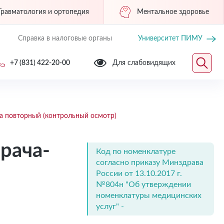
Травматология и ортопедия
Ментальное здоровье
Справка в налоговые органы
Университет ПИМУ
+7 (831) 422-20-00
Для слабовидящих
га повторный (контрольный осмотр)
врача-
Код по номенклатуре
согласно приказу Минздрава
России от 13.10.2017 г.
№804н "Об утверждении
номенклатуры медицинских
услуг" -