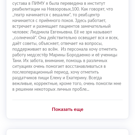
сустава в ПИМУ я была переведена в институт
реабилитации на Невзоровых,100. Как говорят, что
,,театр начинается с вешалки", то реаб.центр
начинается с приёмного покоя. Здесь работает,
встречает и размещает пациентов замечательный
человек: Людмила Евгеньевна. Её не зря называют
,,солнечной". Она действительно освещает вся и всех,
даёт советы, объясняет, отвечает на вопросы,
поддерживает во всём. Из персонала хочу отметить
работу медсестёр Марины Бородаенко и её ученицы
Тани. Их забота, внимание, помощь в различных
ситуациях очень помогает восстанавливаться в
послеоперационный период. хочу отметить
раздатчиков пищи Елену и Екатерину. Всегда
вежливые, корректные, кроме того, очень помогли мне
в решении некоторых личных пробле...
Показать еще