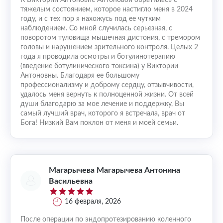
К Виктории Антоновне Антоновой обратилась с
тяжелым состоянием, которое настигло меня в 2024
году, и с тех пор я нахожусь под ее чутким
наблюдением. Со мной случилась серьезная, с
поворотом туловища мышечная дистония, с тремором
головы и нарушением зрительного контроля. Целых 2
года я проводила осмотры и ботулинотерапию
(введение ботулинического токсина) у Виктории
Антоновны. Благодаря ее большому
профессионализму и доброму сердцу, отзывчивости,
удалось меня вернуть к полноценной жизни. От всей
души благодарю за мое лечение и поддержку, Вы
самый лучший врач, которого я встречала, врач от
Бога! Низкий Вам поклон от меня и моей семьи.
Магарычева Магарычева Антонина
Васильевна
16 февраля, 2026
После операции по эндопротезированию коленного