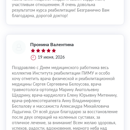
участливым отношением. Я очень довольна
результатом курса реабилитации! Безгранично Вам
благодарна, дорогой доктор!
Пронина Валентина
19 июня, 2026
Поздравляю с Днем медицинского работника весь
коллектив Института реабилитации ПИМУ и особо
хочу отметить врача физической и реабилитационной
медицины Сергея Сергеевича Белоусова, врача
травмотолога-ортопеда Марину Анатольевну
Щедрину, врача-кардиолога Елену Юрьевну Митенину,
врача-рефлексотерапевта Анну Владимировну
Беспалову и массажиста Александра Михайловича
Ладыгина. От всей души благодарю за восстановление
после двух операций на коленных суставах, за
отличное лечение, за внимание! Всем желаю здоровья,
успехов, радости, вдохновения, мирного неба над