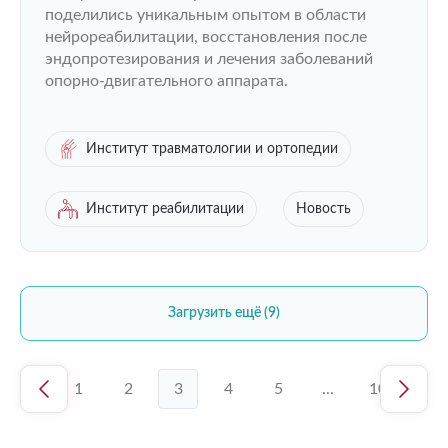
Чебоксарах
поделились уникальным опытом в области
нейрореабилитации, восстановления после
эндопротезирования и лечения заболеваний
опорно-двигательного аппарата.
Институт травматологии и ортопедии
Институт реабилитации
Новость
Загрузить ещё (9)
1
2
3
4
5
...
10