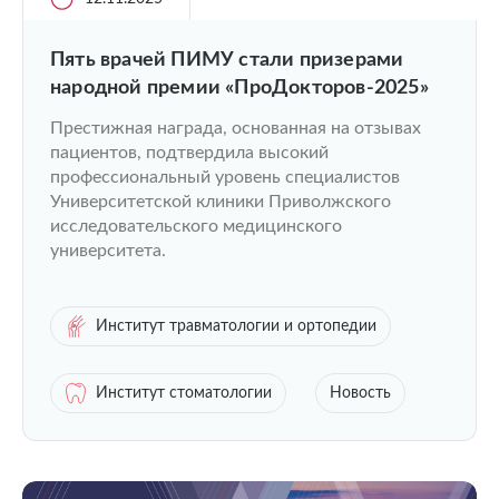
Пять врачей ПИМУ стали призерами
народной премии «ПроДокторов-2025»
Престижная награда, основанная на отзывах
пациентов, подтвердила высокий
профессиональный уровень специалистов
Университетской клиники Приволжского
исследовательского медицинского
университета.
Институт травматологии и ортопедии
Институт стоматологии
Новость