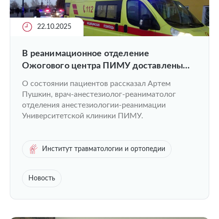
22.10.2025
️В реанимационное отделение
Ожогового центра ПИМУ доставлены
еще двое подростков - «зацеперов» из
О состоянии пациентов рассказал Артем
Воронежа и Ставрополя.
Пушкин, врач-анестезиолог-реаниматолог
отделения анестезиологии-реанимации
Университетской клиники ПИМУ.
Институт травматологии и ортопедии
Новость