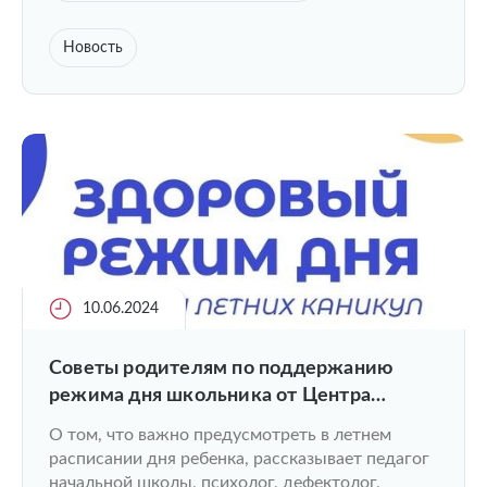
Новость
10.06.2024
Советы родителям по поддержанию
режима дня школьника от Центра
ментального здоровья ПИМУ
О том, что важно предусмотреть в летнем
расписании дня ребенка, рассказывает педагог
начальной школы, психолог, дефектолог,