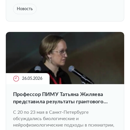
Новость
26.05.2026
Профессор ПИМУ Татьяна Жиляева
представила результаты грантового
исследования и открыла секцию на XVIII
С 20 по 23 мая в Санкт-Петербурге
Конгрессе психиатров
обсуждались биологические и
нейрофизиологические подходы в психиатрии,