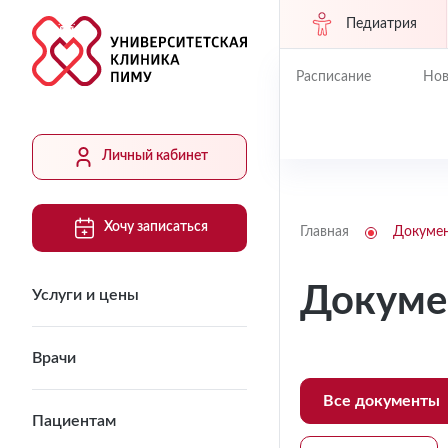
Педиатрия
Расписание
Нов
Личный кабинет
Хочу записаться
Главная
Докуме
Докуме
Услуги и цены
Врачи
Все документы
Пациентам