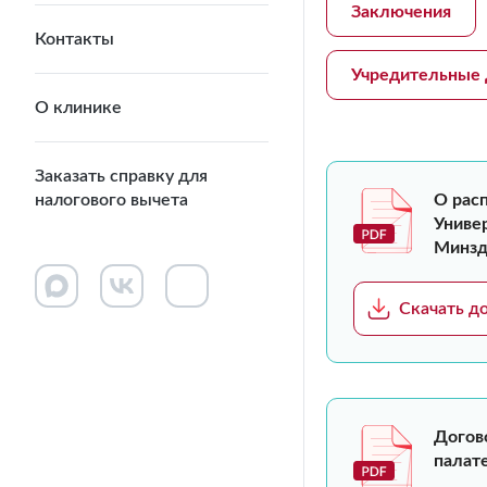
Заключения
Контакты
Учредительные
О клинике
Заказать справку для
налогового вычета
О рас
Униве
Минзд
Скачать д
Догов
палат