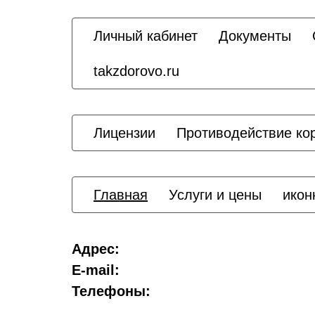
Личный кабинет
Документы
takzdorovo.ru
Лицензии
Противодействие ко
Главная
Услуги и цены
икон
Адрес:
E-mail:
Телефоны: