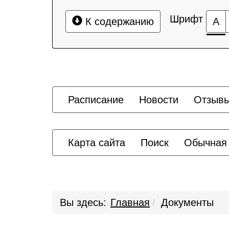
Шрифт
К содержанию
А
Расписание
Новости
Отзыв
Карта сайта
Поиск
Обычная
Вы здесь:
Главная
Документы