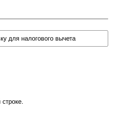
вку для налогового вычета
 строке.