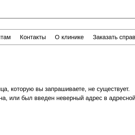
нтам
Контакты
О клинике
Заказать спра
ица, которую вы запрашиваете, не существует.
на, или был введен неверный адрес в адресной