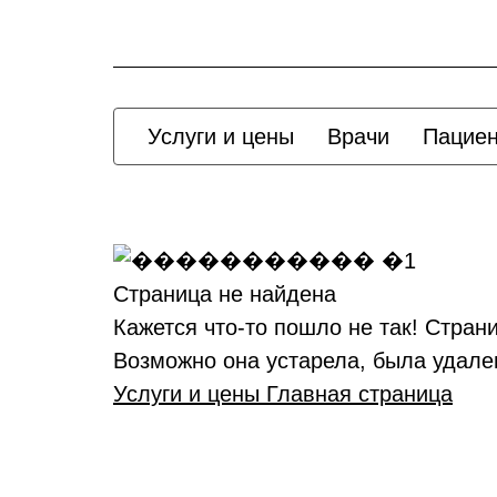
Услуги и цены
Врачи
Пацие
Страница не найдена
Кажется что-то пошло не так! Стран
Возможно она устарела, была удале
Услуги и цены
Главная страница