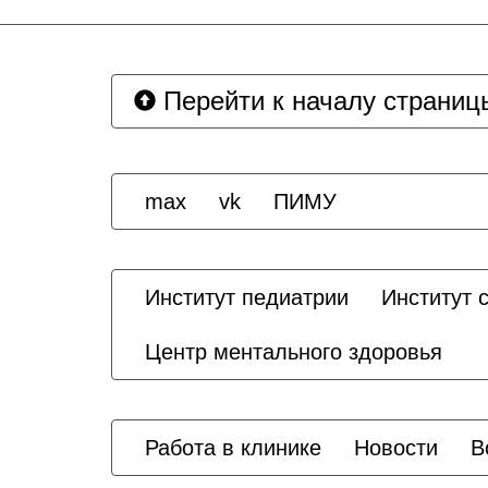
Перейти к началу страниц
max
vk
ПИМУ
Институт педиатрии
Институт 
Центр ментального здоровья
Работа в клинике
Новости
В