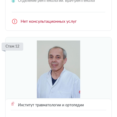
Отделение рентгенологии: Врач-рентгенолог
Нет консультационных услуг
Стаж 12
Институт травматологии и ортопедии