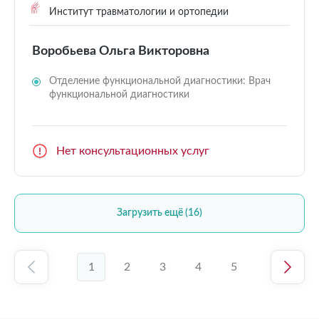
Институт травматологии и ортопедии
Воробьева Ольга Викторовна
Отделение функциональной диагностики: Врач
функциональной диагностики
Нет консультационных услуг
Загрузить ещё (16)
1
2
3
4
5