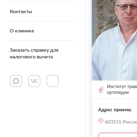
Контакты
О клинике
Заказать справку для
налогового вычета
Институт трав
ортопедии
Адрес приема:
603155 Россия