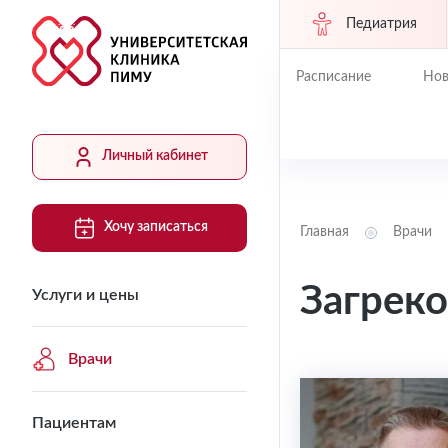
Педиатрия
Расписание
Нов
Личный кабинет
Хочу записаться
Главная
Врачи
Загрек
Услуги и цены
Врачи
Пациентам