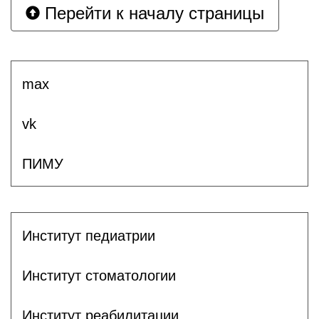
Перейти к началу страницы
max
vk
ПИМУ
Институт педиатрии
Институт стоматологии
Институт реабилитации