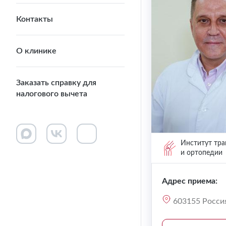
Контакты
О клинике
Заказать справку для
налогового вычета
Институт тра
и ортопедии
Адрес приема:
603155 Россия