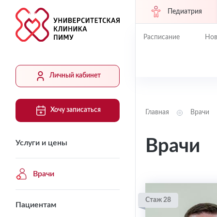
Педиатрия
Расписание
Нов
Личный кабинет
Хочу записаться
Главная
Врачи
Врачи
Услуги и цены
Врачи
Стаж 28
Пациентам