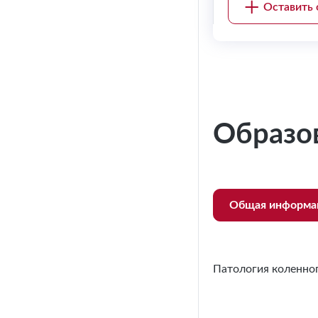
Оставить 
Образо
Общая информа
Патология коленног