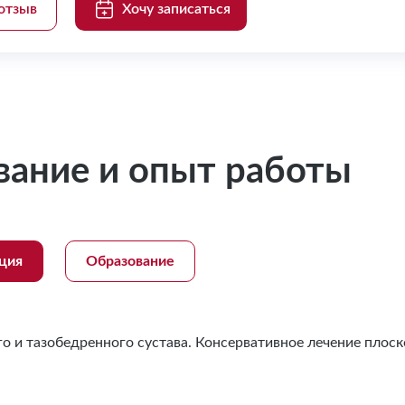
отзыв
Хочу записаться
вание и опыт работы
ция
Образование
о и тазобедренного сустава. Консервативное лечение плос