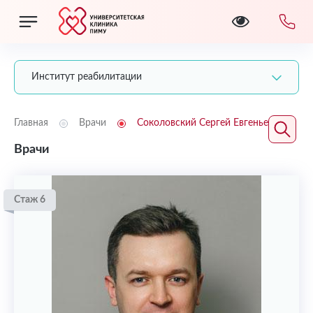
Институт реабилитации
Главная
Врачи
Соколовский Сергей Евгеньевич
Врачи
Стаж 6