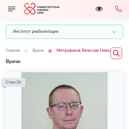
Институт реабилитации
Главная
Врачи
Митрофанов Вячеслав Николаевич
Врачи
Стаж 26