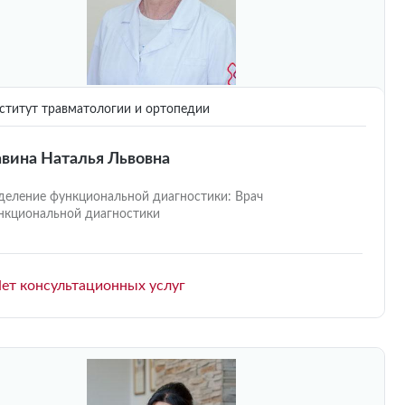
титут травматологии и ортопедии
вина Наталья Львовна
деление функциональной диагностики: Врач
нкциональной диагностики
ет консультационных услуг