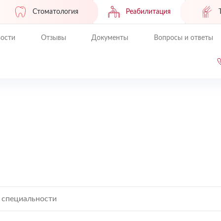
Стоматология
Реабилитация
ости
Отзывы
Документы
Вопросы и ответы