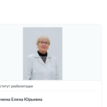
титут реабилитации
нина Елена Юрьевна