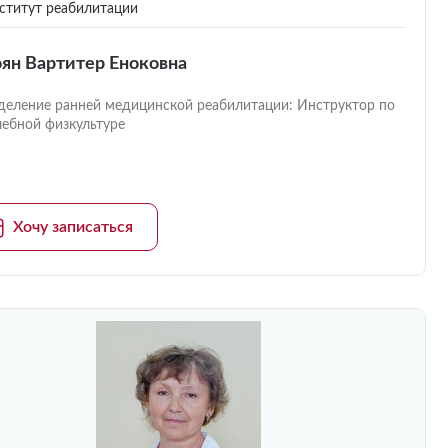
титут реабилитации
ян Вартитер Еноковна
деление ранней медицинской реабилитации: Инструктор по
чебной физкультуре
Хочу записаться