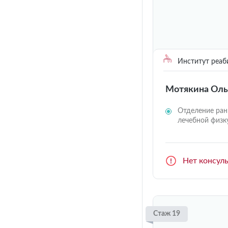
Институт реаб
Мотякина Оль
Отделение ран
лечебной физк
Нет консул
Стаж 19