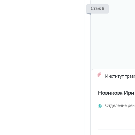
Стаж 8
Институт трав
Новикова Ири
Отделение рен