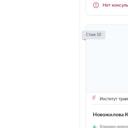
Нет консул
Стаж 10
Институт трав
Новожилова 
Клинико-иммун