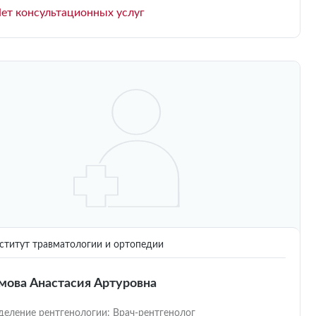
ет консультационных услуг
титут травматологии и ортопедии
мова Анастасия Артуровна
деление рентгенологии: Врач-рентгенолог