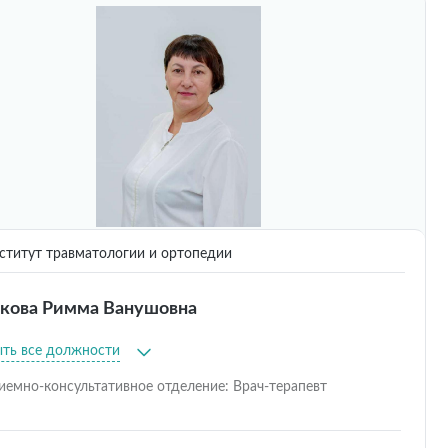
титут травматологии и ортопедии
кова Римма Ванушовна
ыть все должности
иемно-консультативное отделение: Врач-терапевт