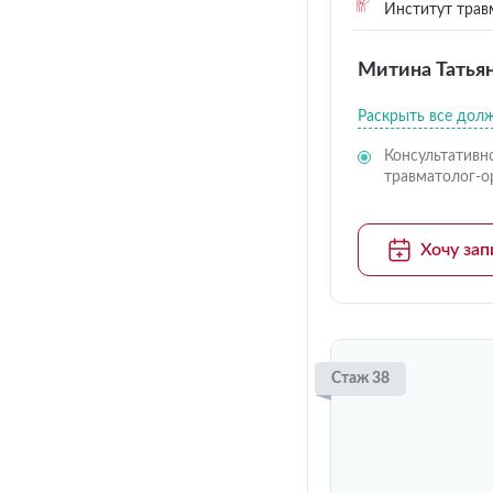
Институт трав
Митина Татья
Раскрыть все дол
Консультативн
травматолог-о
Хочу зап
Стаж 38