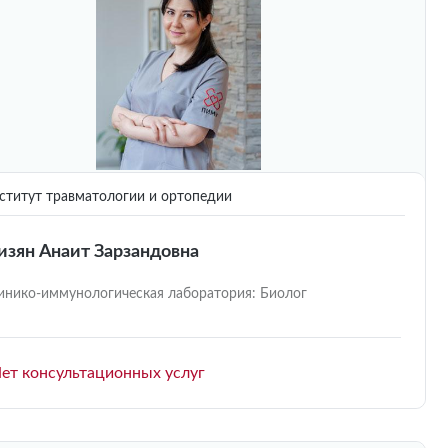
титут травматологии и ортопедии
изян Анаит Зарзандовна
инико-иммунологическая лаборатория: Биолог
ет консультационных услуг