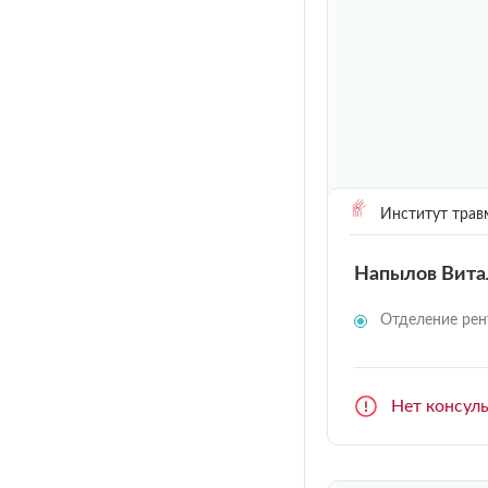
Институт трав
Напылов Вита
Отделение рен
Нет консул