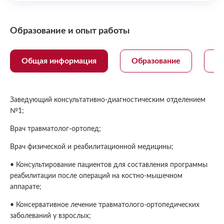
Образование и опыт работы
Общая информация
Образование
На
Заведующий консультативно-диагностическим отделением
№1;
Врач травматолог-ортопед;
Врач физической и реабилитационной медицины;
• Консультирование пациентов для составления программы
реабилитации после операций на костно-мышечном
аппарате;
• Консервативное лечение травматолого-ортопедических
заболеваний у взрослых;