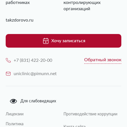
работниках
контролирующих
организаций
takzdorovo.ru
Хочу записаться
Обратный звонок
+7 (831) 422-20-00
uniclinic@pimunn.net
Для слабовидящих
Лицензии
Противодействие коррупции
Политика
Карта сайта