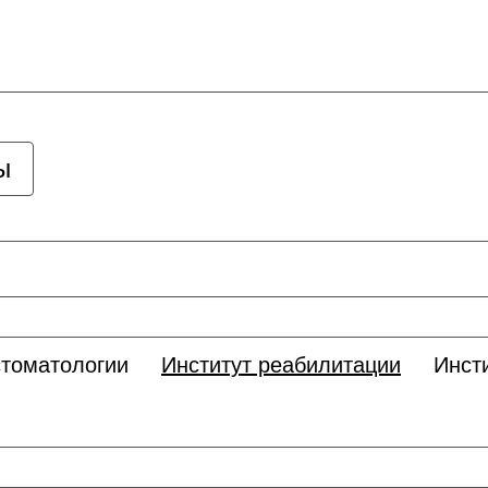
ы
стоматологии
Институт реабилитации
Инст