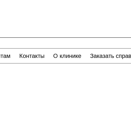
нтам
Контакты
О клинике
Заказать спра