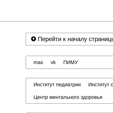
Перейти к началу страниц
max
vk
ПИМУ
Институт педиатрии
Институт 
Центр ментального здоровья