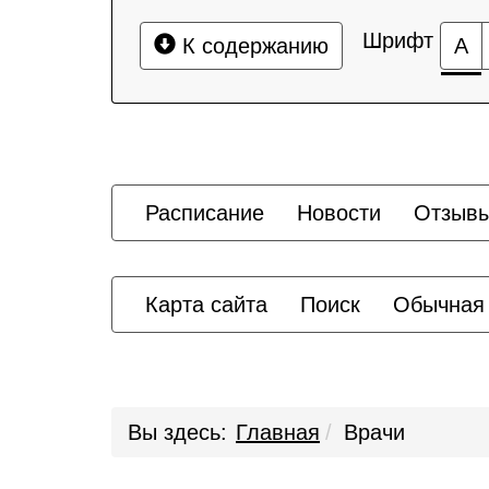
Шрифт
К содержанию
А
Расписание
Новости
Отзыв
Карта сайта
Поиск
Обычная
Вы здесь:
Главная
Врачи