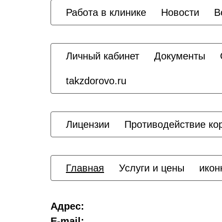
Работа в клинике
Новости
В
Личный кабинет
Документы
takzdorovo.ru
Лицензии
Противодействие ко
Главная
Услуги и цены
икон
Адрес:
E-mail: