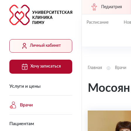
Педиатрия
Расписание
Нов
Личный кабинет
Хочу записаться
Главная
Врачи
Мосоян
Услуги и цены
Врачи
Пациентам