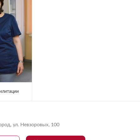
илитации
од, ул. Невзоровых, 100