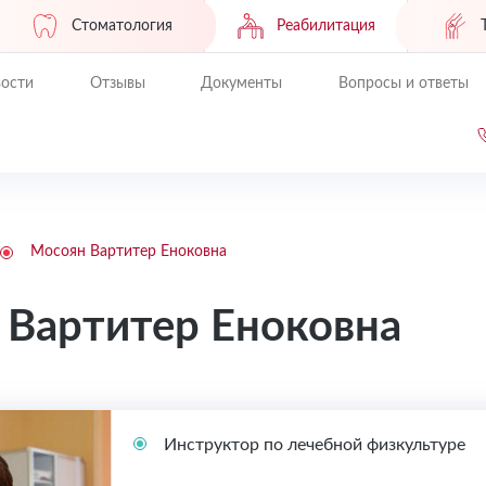
Стоматология
Реабилитация
ости
Отзывы
Документы
Вопросы и ответы
Мосоян Вартитер Еноковна
 Вартитер Еноковна
Инструктор по лечебной физкультуре