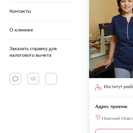
Контакты
О клинике
Заказать справку для
налогового вычета
Институт реаб
Адрес приема:
Нижний Новгор