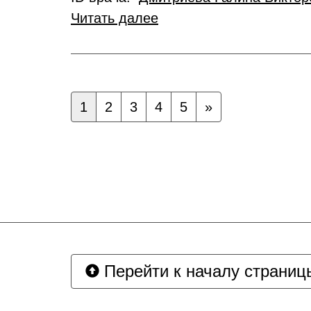
Читать далее
1
2
3
4
5
»
Перейти к началу страниц