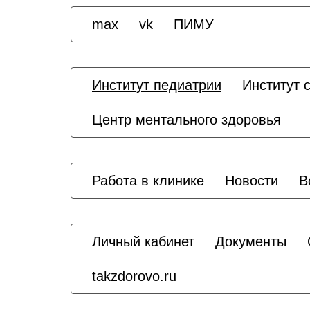
max
vk
ПИМУ
Институт педиатрии
Институт 
Центр ментального здоровья
Работа в клинике
Новости
В
Личный кабинет
Документы
takzdorovo.ru