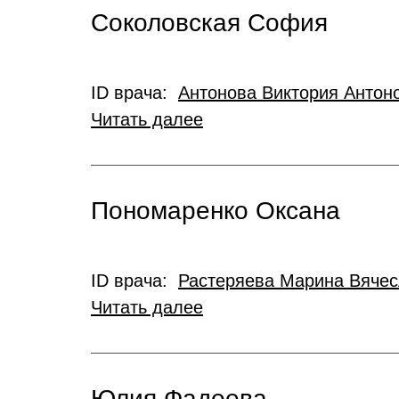
Соколовская София
ID врача:
Антонова Виктория Антон
Читать далее
Пономаренко Оксана
ID врача:
Растеряева Марина Вяче
Читать далее
Юлия Фадеева