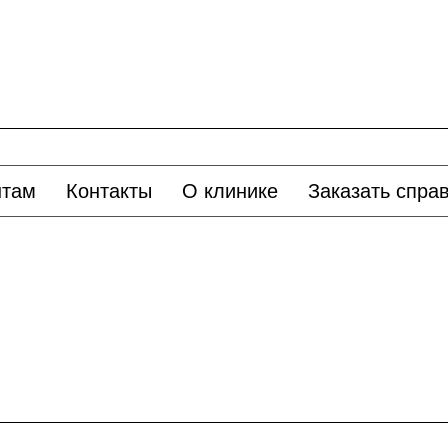
нтам
Контакты
О клинике
Заказать спра