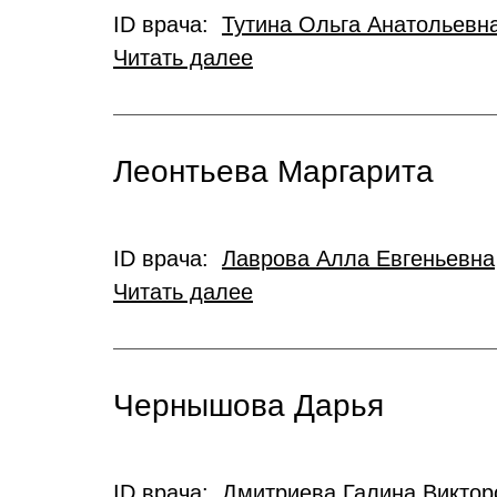
ID врача:
Тутина Ольга Анатольевн
Читать далее
Леонтьева Маргарита
ID врача:
Лаврова Алла Евгеньевна
Читать далее
Чернышова Дарья
ID врача:
Дмитриева Галина Виктор