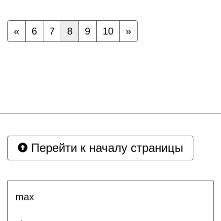
«
6
7
8
9
10
»
Перейти к началу страницы
max