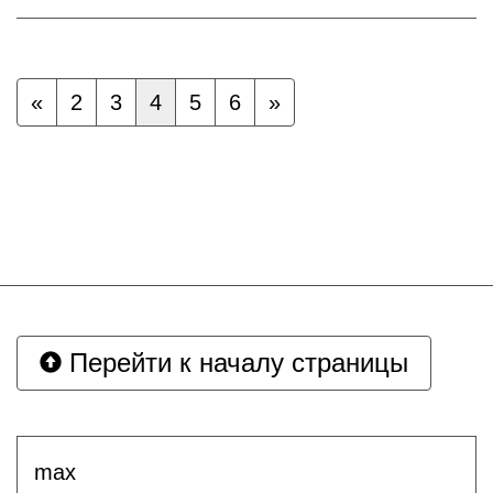
«
2
3
4
5
6
»
Перейти к началу страницы
max