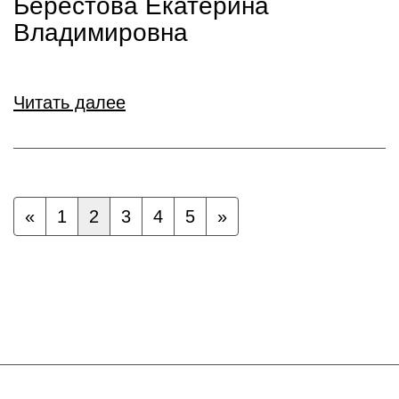
Берестова Екатерина
Владимировна
Читать далее
«
1
2
3
4
5
»