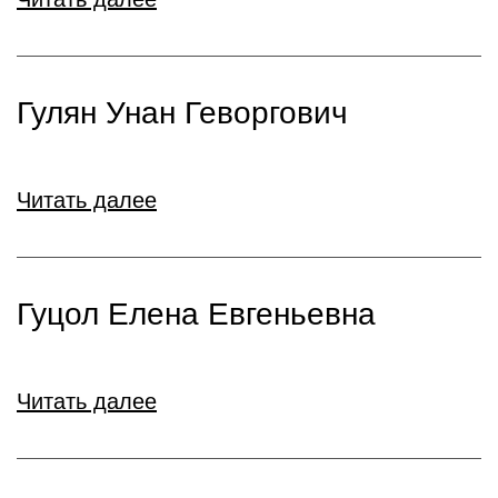
Гулян Унан Геворгович
Читать далее
Гуцол Елена Евгеньевна
Читать далее