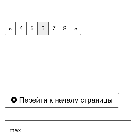
«
4
5
6
7
8
»
Перейти к началу страницы
max