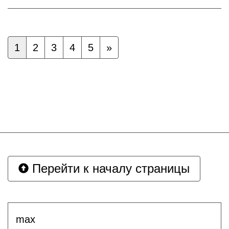
1
2
3
4
5
»
Перейти к началу страницы
max