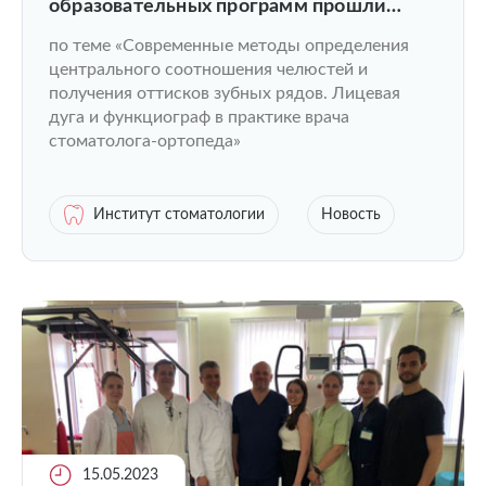
образовательных программ прошли
обучение в двухдневном практическом
по теме «Современные методы определения
интенсиве
центрального соотношения челюстей и
получения оттисков зубных рядов. Лицевая
дуга и функциограф в практике врача
стоматолога-ортопеда»
Институт стоматологии
Новость
15.05.2023