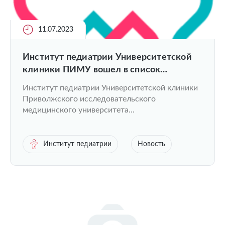
11.07.2023
Институт педиатрии Университетской
клиники ПИМУ вошел в список
рефференсныхцентров по диагностике и
Институт педиатрии Университетской клиники
лечению орфанных заболеваний у детей
Приволжского исследовательского
медицинского университета...
Институт педиатрии
Новость