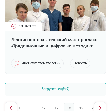
18.04.2023
Лекционно-практический мастер-класс
«Традиционные и цифровые методики
получения оттисков зубных рядов»
Институт стоматологии
Новость
Загрузить ещё (9)
1
...
16
17
18
19
20