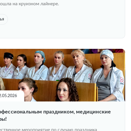
ошла на круизном лайнере.
ья
2.05.2026
офессиональным праздником, медицинские
ры!
ственное мероприятие по случаю праздника