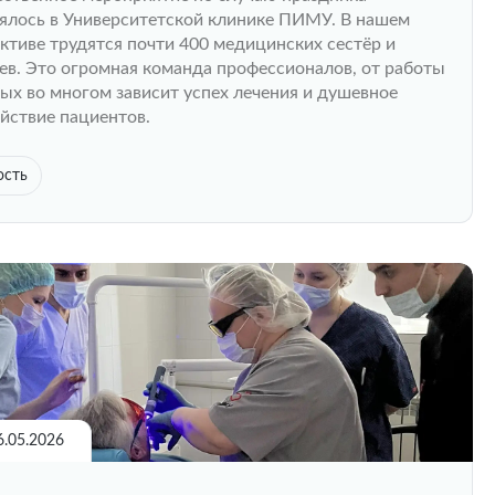
ялось в Университетской клинике ПИМУ. В нашем
ктиве трудятся почти 400 медицинских сестёр и
ев. Это огромная команда профессионалов, от работы
ых во многом зависит успех лечения и душевное
йствие пациентов.
ость
6.05.2026