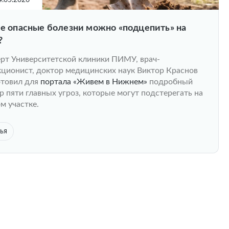
4.05.2026
е опасные болезни можно «подцепить» на
?
рт Университетской клиники ПИМУ, врач-
ционист, доктор медицинских наук Виктор Краснов
отовил для
портала «Живем в Нижнем»
подробный
р пяти главных угроз, которые могут подстерегать на
м участке.
ья