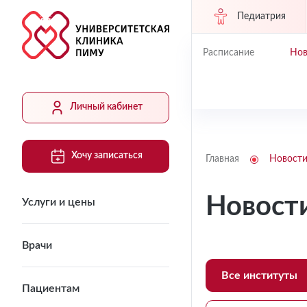
Педиатрия
Расписание
Нов
Личный кабинет
Хочу записаться
Главная
Новост
Новост
Услуги и цены
Врачи
Все институты
Пациентам