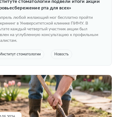
ституте стоматологии подвели итоги акции
ровьесбережение рта для всех»
апрель любой желающий мог бесплатно пройти
крининг в Университетской клинике ПИМУ. В
ьтате каждый четвертый участник акции был
влен на углубленную консультацию к профильным
алистам.
Институт стоматологии
Новость