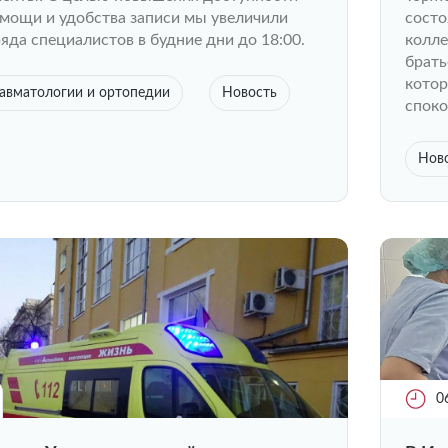
мощи и удобства записи мы увеличили
состо
яда специалистов в будние дни до 18:00.
колле
брать
котор
авматологии и ортопедии
Новость
споко
Нов
0