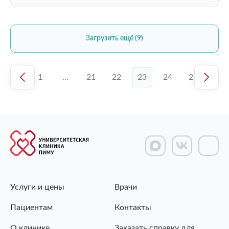
Загрузить ещё (9)
1
...
21
22
23
24
25
Услуги и цены
Врачи
Пациентам
Контакты
О клинике
Заказать справку для