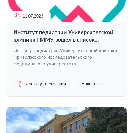
11.07.2023
Институт педиатрии Университетской
клиники ПИМУ вошел в список
рефференсныхцентров по диагностике и
Институт педиатрии Университетской клиники
лечению орфанных заболеваний у детей
Приволжского исследовательского
медицинского университета...
Институт педиатрии
Новость