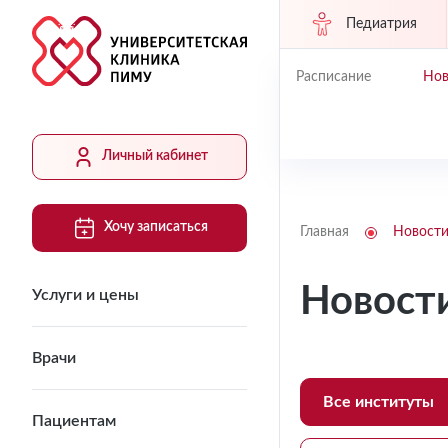
Педиатрия
Расписание
Нов
Личный кабинет
Хочу записаться
Главная
Новост
Новост
Услуги и цены
Врачи
Все институты
Пациентам