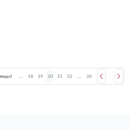
ницы:
1
...
18
19
20
21
22
...
26