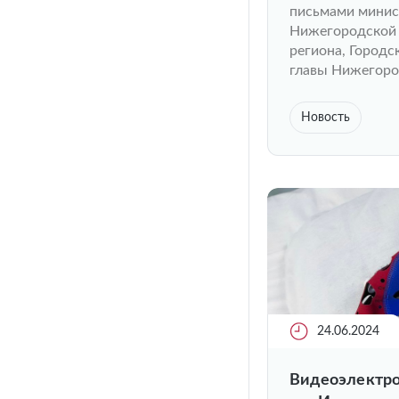
письмами минис
Нижегородской 
региона, Город
главы Нижегоро
Новость
24.06.2024
Видеоэлектро