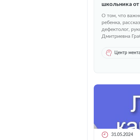
школьника от
О том, что важн
ребенка, расска
дефектолог, рук
Дмитриевна Гра
Центр мента
31.05.2024