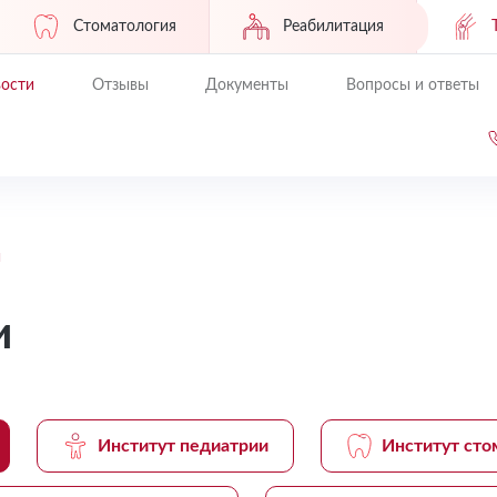
Стоматология
Реабилитация
ости
Отзывы
Документы
Вопросы и ответы
и
и
Институт педиатрии
Институт сто