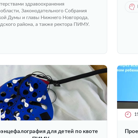
терствами здравоохранения
области, Законодательного Собрания
ской Думы и главы Нижнего Новгорода,
дского района, а также ректора ПИМУ.
1
энцефалография для детей по квоте
Прое