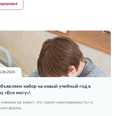
здоровья
5.06.2024
бъявляем набор на новый учебный год в
у «Все могу»!
ученики не знают, что такое «неуспеваемость» и
ная форма.