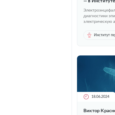
— в Институт
Электроэнцефал
диагностики эп
электрическую а
Институт п
18.06.2024
Виктор Красно