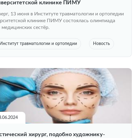
иверситетской клинике ПИМУ
верг, 13 июня в Институте травматологии и ортопедии
рситетской клинике ПИМУ состоялась олимпиада
 медицинских сестёр.
Институт травматологии и ортопедии
Новость
3.06.2024
стический хирург, подобно художнику-