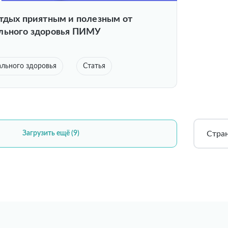
отдых приятным и полезным от
льного здоровья ПИМУ
льного здоровья
Статья
Стра
Загрузить ещё (9)