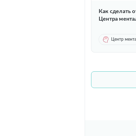
Как сделать 
Центра мента
Центр мента