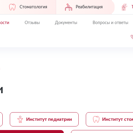
Стоматология
Реабилитация
ости
Отзывы
Документы
Вопросы и ответы
и
и
Институт педиатрии
Институт сто