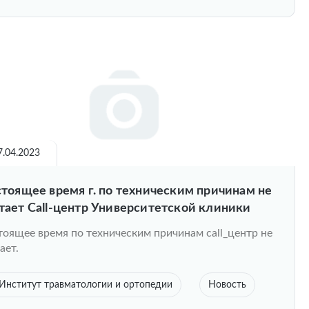
7.04.2023
стоящее время г. по техническим причинам не
тает Call-центр Университетской клиники
тоящее время по техническим причинам call_центр не
ает.
Институт травматологии и ортопедии
Новость