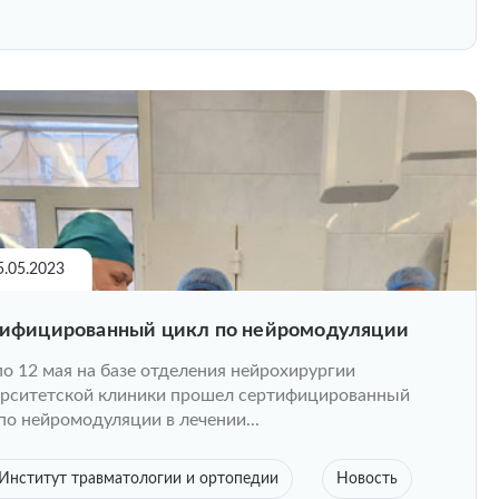
5.05.2023
ифицированный цикл по нейромодуляции
по 12 мая на базе отделения нейрохирургии
рситетской клиники прошел сертифицированный
по нейромодуляции в лечении...
Институт травматологии и ортопедии
Новость