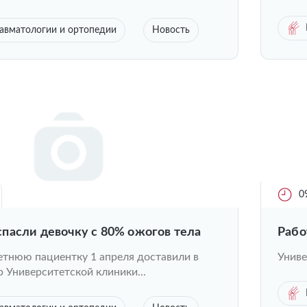
авматологии и ортопедии
Новость
0
пасли девочку с 80% ожогов тела
Рабо
тнюю пациентку 1 апреля доставили в
Униве
Университетской клиники...