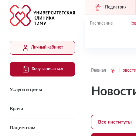
Педиатрия
Расписание
Нов
Личный кабинет
Хочу записаться
Главная
Новост
Новост
Услуги и цены
Врачи
Все институты
Пациентам