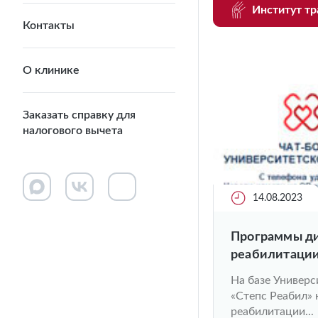
Институт тр
Контакты
О клинике
Заказать справку для
налогового вычета
14.08.2023
Программы ди
реабилитации
Университет
На базе Универ
«Степс Реабил» 
реабилитации...