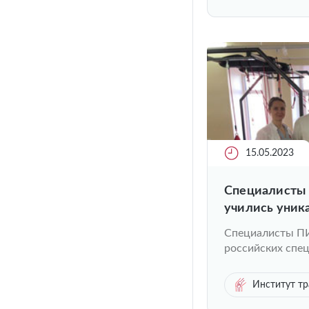
15.05.2023
Специалисты
учились уник
послеоперац
Специалисты П
российских спец
Институт тр