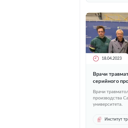
18.04.2023
Врачи травма
серийного пр
государствен
Врачи травмато
производства С
университета.
Институт тр