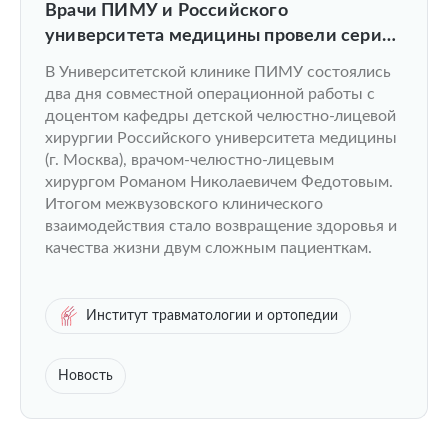
Врачи ПИМУ и Российского
университета медицины провели серию
челюстно-лицевых операций.
В Университетской клинике ПИМУ состоялись
два дня совместной операционной работы с
доцентом кафедры детской челюстно-лицевой
хирургии Российского университета медицины
(г. Москва), врачом-челюстно-лицевым
хирургом Романом Николаевичем Федотовым.
Итогом межвузовского клинического
взаимодействия стало возвращение здоровья и
качества жизни двум сложным пациенткам.
Институт травматологии и ортопедии
Новость