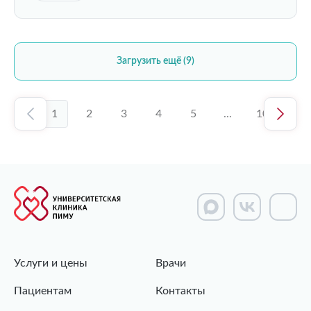
Загрузить ещё (9)
1
2
3
4
5
...
10
Услуги и цены
Врачи
Пациентам
Контакты