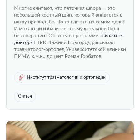
Многие считают, что пяточная шпора — это
небольшой костный шип, который впивается в
пятку при ходьбе. Но так ли это на самом деле?
И можно ли избавиться от мучительной боли
без операции? Об этом в программе
«Скажите,
доктор»
ГТРК Нижний Новгород рассказал
травматолог-ортопед Университетской клиники
ПИМУ, к.м.н., доцент Роман Горбатов.
Институт травматологии и ортопедии
Статья