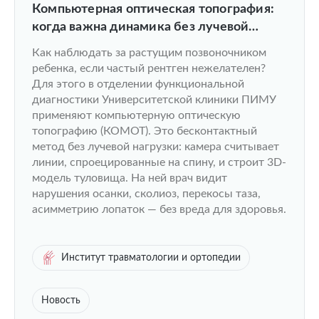
Компьютерная оптическая топография:
когда важна динамика без лучевой
нагрузки
Как наблюдать за растущим позвоночником
ребенка, если частый рентген нежелателен?
Для этого в отделении функциональной
диагностики Университетской клиники ПИМУ
применяют компьютерную оптическую
топографию (КОМОТ). Это бесконтактный
метод без лучевой нагрузки: камера считывает
линии, спроецированные на спину, и строит 3D-
модель туловища. На ней врач видит
нарушения осанки, сколиоз, перекосы таза,
асимметрию лопаток — без вреда для здоровья.
Институт травматологии и ортопедии
Новость