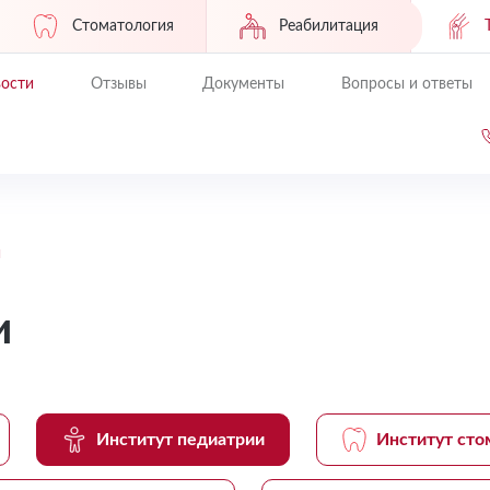
Стоматология
Реабилитация
ости
Отзывы
Документы
Вопросы и ответы
и
и
Институт педиатрии
Институт сто