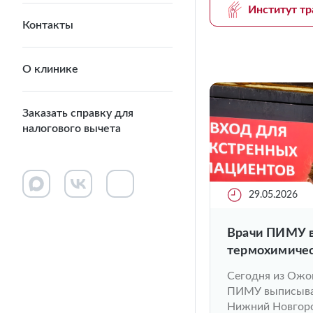
Институт тр
Контакты
О клинике
Заказать справку для
налогового вычета
29.05.2026
Врачи ПИМУ в
термохимичес
пострадавшег
Сегодня из Ожо
ПИМУ выписывае
Нижний Новгоро