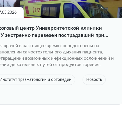
7.05.2026
оговый центр Университетской клиники
 экстренно перевезен пострадавший при
е БПЛА в Чебоксарах
я врачей в настоящее время сосредоточены на
ановлении самостоятельного дыхания пациента,
отвращении возможных инфекционных осложнений и
нии дыхательных путей от продуктов горения.
Институт травматологии и ортопедии
Новость