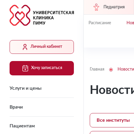
Педиатрия
Расписание
Нов
Личный кабинет
Хочу записаться
Главная
Новост
Новост
Услуги и цены
Врачи
Все институты
Пациентам