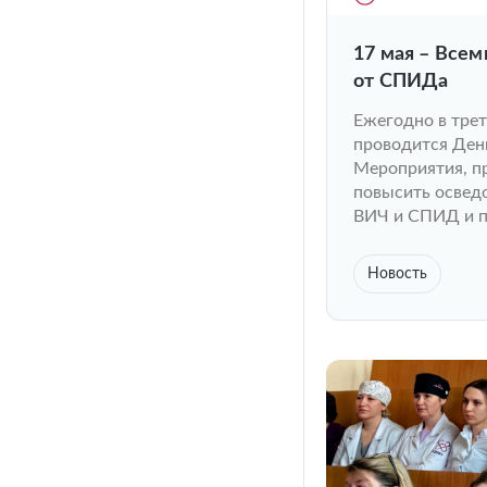
17 мая – Все
от СПИДа
Ежегодно в трет
проводится Ден
Мероприятия, пр
повысить освед
ВИЧ и СПИД и п
Новость