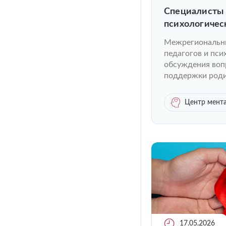
Специалисты
психологичес
Москве
Межрегиональны
педагогов и пс
обсуждения воп
поддержки роди
Центр мента
17.05.2026