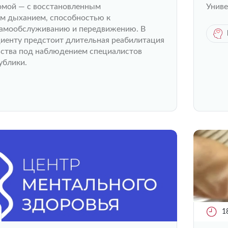
омой — с восстановленным
Униве
м дыханием, способностью к
амообслуживанию и передвижению. В
иенту предстоит длительная реабилитация
ьства под наблюдением специалистов
ублики.
1