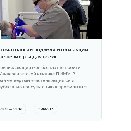
стоматологии подвели итоги акции
режение рта для всех»
бой желающий мог бесплатно пройти
 Университетской клинике ПИМУ. В
ый четвертый участник акции был
глубленную консультацию к профильным
томатологии
Новость