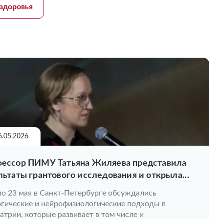
здоровья
6.05.2026
ессор ПИМУ Татьяна Жиляева представила
льтаты грантового исследования и открыла
ию на XVIII Конгрессе психиатров
по 23 мая в Санкт-Петербурге обсуждались
гические и нейрофизиологические подходы в
атрии, которые развивает в том числе и