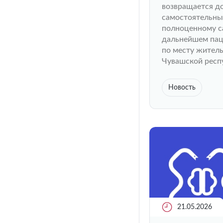
возвращается д
самостоятельны
полноценному с
дальнейшем пац
по месту жител
Чувашской респ
Новость
21.05.2026