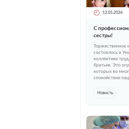
12.05.2026
С профессион
сестры!
Торжественное 
состоялось в У
коллективе труд
братьев. Это ог
которых во мног
спокойствие пац
Новость