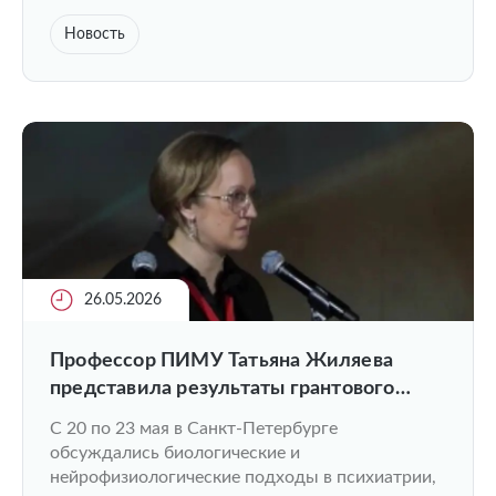
Новость
26.05.2026
Профессор ПИМУ Татьяна Жиляева
представила результаты грантового
исследования и открыла секцию на XVIII
С 20 по 23 мая в Санкт-Петербурге
Конгрессе психиатров
обсуждались биологические и
нейрофизиологические подходы в психиатрии,