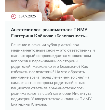
18.09.2025
Анестезиолог-реаниматолог ПИМУ
Екатерина Клёнова: «Безопасность
маленьких пациентов — наш
Решение о лечении зубов у детей под
абсолютный приоритет»
медикаментозным сном — это ответственный
шаг, который сопровождается множеством
вопросов и переживаний со стороны
родителей. Насколько это безопасно? Как
избежать последствий? На что обратить
внимание врача перед лечением во сне? На
самые частые вопросы родителей юных
пациентов ответила врач-анестезиолог-
реаниматолог высшей категории Института
педиатрии Университетской клиники ПИМУ
Екатерина Клёнова.