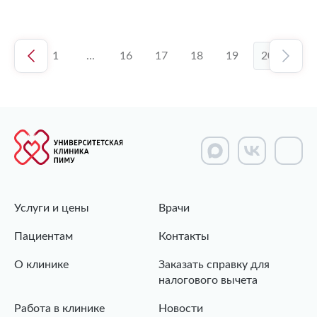
1
...
16
17
18
19
20
Услуги и цены
Врачи
Пациентам
Контакты
О клинике
Заказать справку для
налогового вычета
Работа в клинике
Новости