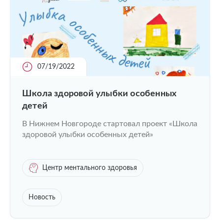
07/19/2022
Школа здоровой улыбки особенных
детей
В Нижнем Новгороде стартовал проект «Школа
здоровой улыбки особенных детей»
Центр ментального здоровья
Новость