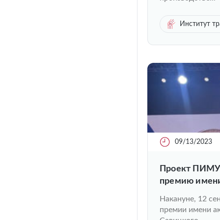
Институт тр
09/13/2023
Проект ПИМУ 
премию имени
Савицкого
Накануне, 12 се
премии имени а