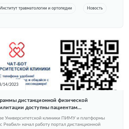
Институт травматологии и ортопедии
Новость
8/14/2023
раммы дистанционной физической
илитации доступны пациентам
ерситетской клиники ПИМУ
зе Университетской клиники ПИМУ и платформы
с Реабил» начал работу портал дистанционной