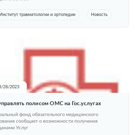
Институт травматологии и ортопедии
Новость
8/28/2023
управлять полисом ОМС на Гос.услугах
альный фонд обязательного медицинского
ования сообщает о возможности получения
анами Услуг