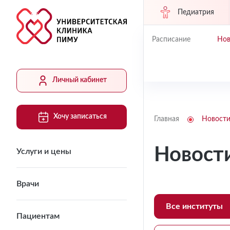
Педиатрия
Расписание
Нов
Личный кабинет
Хочу записаться
Главная
Новост
Новост
Услуги и цены
Врачи
Все институты
Пациентам