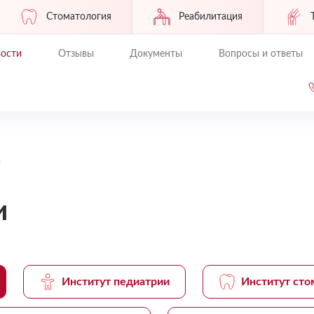
Стоматология
Реабилитация
ости
Отзывы
Документы
Вопросы и ответы
и
и
Институт педиатрии
Институт сто