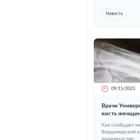
Новость
09/15/2023
Врачи Универ
кисть женщин
Как сообщает м
Владимирской о
производстве...