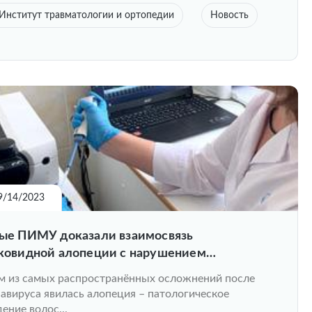
Институт травматологии и ортопедии
Новость
9/14/2023
ые ПИМУ доказали взаимосвязь
ковидной алопеции с нарушением
тываемости крови
 из самых распространённых осложнений после
авируса явилась алопеция – патологическое
ение волос...