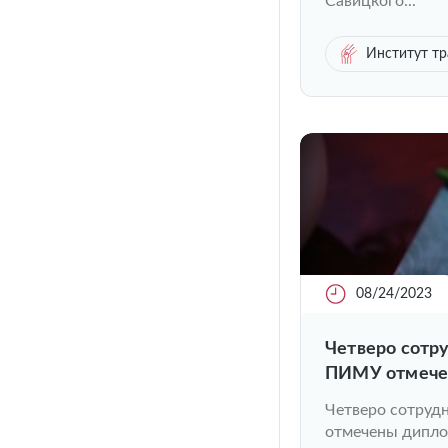
Савицкого...
Институт тр
08/24/2023
Четверо сотр
ПИМУ отмече
«Серафимовск
Четверо сотруд
отмечены дипло