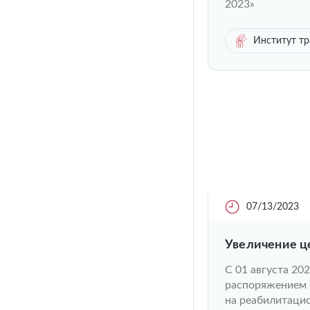
2023»
Институт тр
07/13/2023
Увеличение ц
С 01 августа 20
распоряжением о
на реабилитацио