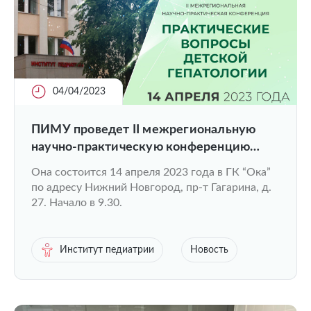
04/04/2023
ПИМУ проведет II межрегиональную
научно-практическую конференцию
“Практические вопросы детской
Она состоится 14 апреля 2023 года в ГК “Ока”
гепатологии”
по адресу Нижний Новгород, пр-т Гагарина, д.
27. Начало в 9.30.
Институт педиатрии
Новость