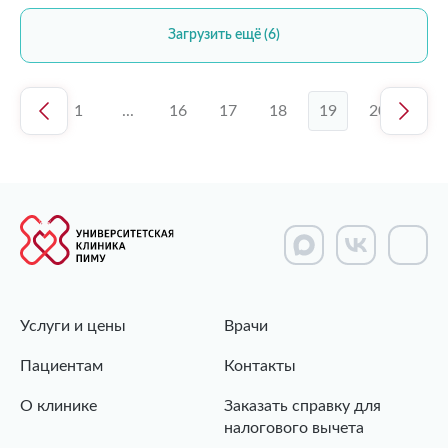
Загрузить ещё (6)
1
...
16
17
18
19
20
Услуги и цены
Врачи
Пациентам
Контакты
О клинике
Заказать справку для
налогового вычета