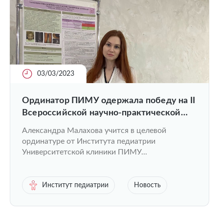
03/03/2023
Ординатор ПИМУ одержала победу на II
Всероссийской научно-практической
конференции «Орфанные заболевания.
Александра Малахова учится в целевой
Прошлое — Настоящее – Будущее»
ординатуре от Института педиатрии
Университетской клиники ПИМУ...
Институт педиатрии
Новость