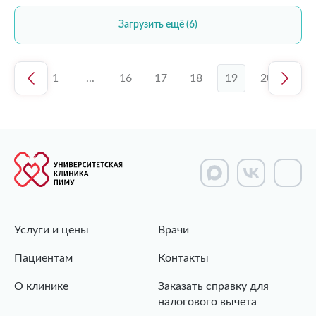
Загрузить ещё (6)
1
...
16
17
18
19
20
Услуги и цены
Врачи
Пациентам
Контакты
О клинике
Заказать справку для
налогового вычета