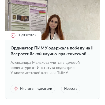
03/03/2023
Ординатор ПИМУ одержала победу на II
Всероссийской научно-практической
конференции «Орфанные заболевания.
Александра Малахова учится в целевой
Прошлое — Настоящее – Будущее»
ординатуре от Института педиатрии
Университетской клиники ПИМУ...
Институт педиатрии
Новость