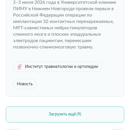
2–3 июня 2026 года в Университетской клинике
пациентам с травмами и заболеваниями
ПИМУ в Нижнем Новгороде провели первые в
спинного мозга
Российской Федерации операции по
имплантации 32-контактных перезаряжаемых,
МРТ-совместимых нейростимуляторов
спинного мозга и плоских эпидуральных
электродов пациентам, перенесшим
позвоночно-спинномозговую травму.
Институт травматологии и ортопедии
Новость
Загрузить ещё (9)