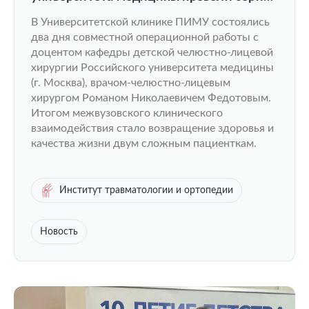
челюстно-лицевых операций.
В Университетской клинике ПИМУ состоялись
два дня совместной операционной работы с
доцентом кафедры детской челюстно-лицевой
хирургии Российского университета медицины
(г. Москва), врачом-челюстно-лицевым
хирургом Романом Николаевичем Федотовым.
Итогом межвузовского клинического
взаимодействия стало возвращение здоровья и
качества жизни двум сложным пациенткам.
Институт травматологии и ортопедии
Новость