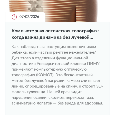
07/02/2026
Компьютерная оптическая топография:
когда важна динамика без лучевой
нагрузки
Как наблюдать за растущим позвоночником
ребенка, если частый рентген нежелателен?
Для этого в отделении функциональной
диагностики Университетской клиники ПИМУ
применяют компьютерную оптическую
топографию (КОМОТ). Это бесконтактный
метод без лучевой нагрузки: камера считывает
линии, спроецированные на спину, и строит 3D-
модель туловища. На ней врач видит
нарушения осанки, сколиоз, перекосы таза,
асимметрию лопаток — без вреда для здоровья.