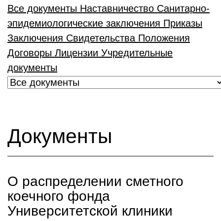
Все документы
Наставничество
Санитарно-
эпидемиологические заключения
Приказы
Заключения
Свидетельства
Положения
Договоры
Лицензии
Учредительные
документы
Документы
О распределении сметного
коечного фонда
Университетской клиники