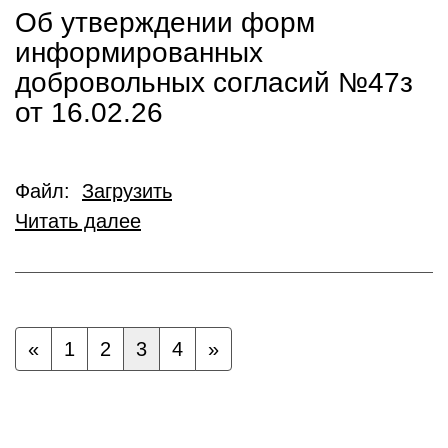
Об утверждении форм
информированных
добровольных согласий №47з
от 16.02.26
Файл:
Загрузить
Читать далее
«
1
2
3
4
»