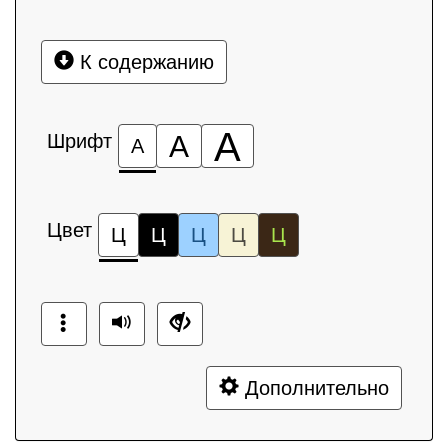
К содержанию
А
Шрифт
А
А
Цвет
Ц
Ц
Ц
Ц
Ц
Дополнительно