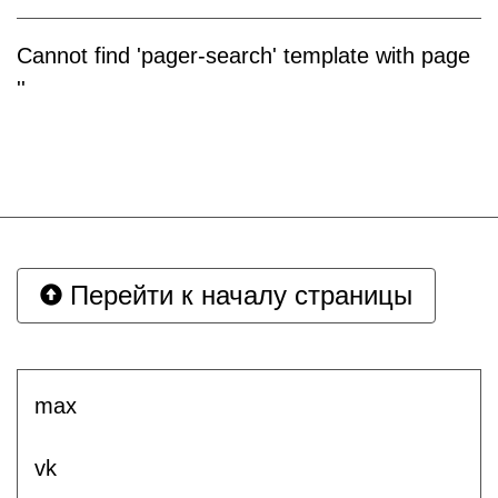
Cannot find 'pager-search' template with page
''
Перейти к началу страницы
max
vk