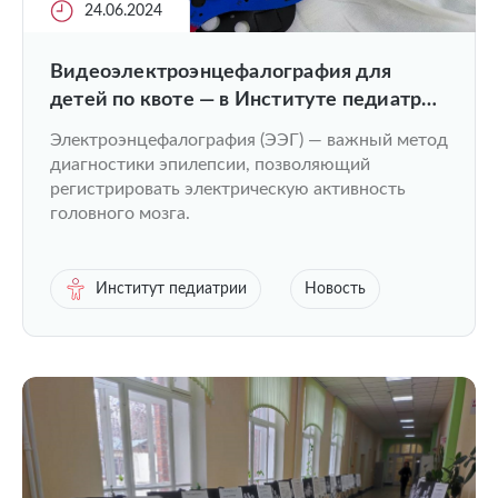
24.06.2024
Видеоэлектроэнцефалография для
детей по квоте — в Институте педиатрии
ПИМУ
Электроэнцефалография (ЭЭГ) — важный метод
диагностики эпилепсии, позволяющий
регистрировать электрическую активность
головного мозга.
Институт педиатрии
Новость