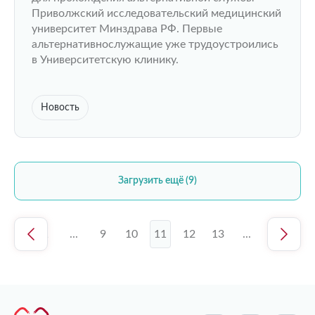
Приволжский исследовательский медицинский
университет Минздрава РФ. Первые
альтернативнослужащие уже трудоустроились
в Университетскую клинику.
Новость
Загрузить ещё (9)
1
...
9
10
11
12
13
...
26