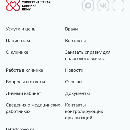
Услуги и цены
Врачи
Пациентам
Контакты
О клинике
Заказать справку для
налогового вычета
Работа в клинике
Новости
Вопросы и ответы
Отзывы
Личный кабинет
Документы
Сведения о медицинских
Контакты
работниках
контролирующих
организаций
takzdorovo.ru