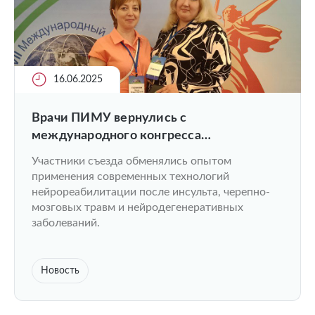
16.06.2025
Врачи ПИМУ вернулись с
международного конгресса
«Нейрореабилитация — 2025»
Участники съезда обменялись опытом
применения современных технологий
нейрореабилитации после инсульта, черепно-
мозговых травм и нейродегенеративных
заболеваний.
Новость