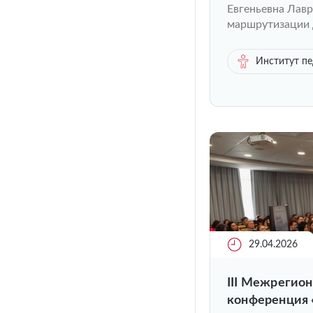
Евгеньевна Лав
маршрутизации 
Институт п
29.04.2026
III Межрегион
конференция 