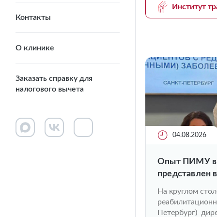
Институт тр
Контакты
О клинике
Заказать справку для
налогового вычета
04.08.2026
Опыт ПИМУ в 
представлен 
На круглом стол
реабилитационно
Петербург) дир