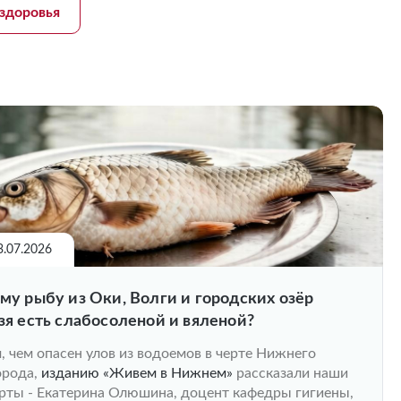
здоровья
3.07.2026
му рыбу из Оки, Волги и городских озёр
зя есть слабосоленой и вяленой?
, чем опасен улов из водоемов в черте Нижнего
орода,
изданию «Живем в Нижнем»
рассказали наши
рты - Екатерина Олюшина, доцент кафедры гигиены,