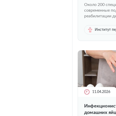
вместе» прош
Около 200 специ
современные по
реабилитации д
Институт п
11.04.2026
Инфекционист
домашних яйца