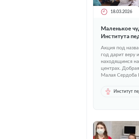
18.03.2026
Маленькое чу
Института пе
игрушки ручн
Акция под назва
год дарит веру 
находящимся на
центрах. Добрая
Малая Сердоба 
Институт п