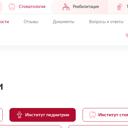
Стоматология
Реабилитация
ости
Отзывы
Документы
Вопросы и ответы
и
Институт педиатрии
Институт сто