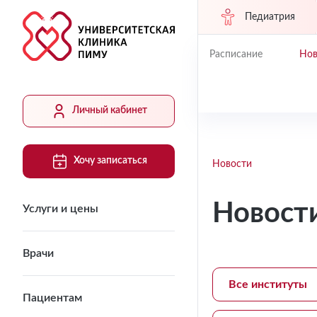
Педиатрия
Расписание
Нов
Личный кабинет
Хочу записаться
Новости
Новост
Услуги и цены
Врачи
Все институты
Пациентам