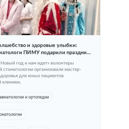
олшебство и здоровые улыбки:
матологи ПИМУ подарили праздник
«Новый год к нам идет» волонтеры
й стоматологии организовали мастер-
здоровья для юных пациентов
 клиники.
авматологии и ортопедии
томатологии