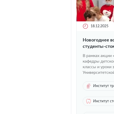
18.12.2025
Новогоднее в
студенты-сто
детям
В рамках акции 
кафедры детско
классы и уроки 
Университетской
Институт тр
Институт с