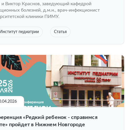
., и Виктор Краснов, заведующий кафедрой
ционных болезней, д.м.н., врач-инфекционист
рситетской клиники ПИМУ.
Институт педиатрии
Статья
0.04.2026
еренция «Редкий ребенок - справимся
те» пройдет в Нижнем Новгороде