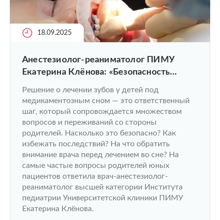
18.09.2025
Анестезиолог-реаниматолог ПИМУ
Екатерина Клёнова: «Безопасность
маленьких пациентов — наш
Решение о лечении зубов у детей под
абсолютный приоритет»
медикаментозным сном — это ответственный
шаг, который сопровождается множеством
вопросов и переживаний со стороны
родителей. Насколько это безопасно? Как
избежать последствий? На что обратить
внимание врача перед лечением во сне? На
самые частые вопросы родителей юных
пациентов ответила врач-анестезиолог-
реаниматолог высшей категории Института
педиатрии Университетской клиники ПИМУ
Екатерина Клёнова.