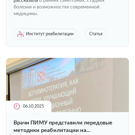
рассказала
о ранних симптомах, стадиях
болезни и возможностях современной
медицины.
Институт реабилитации
Статья
06.10.2025
Врачи ПИМУ представили передовые
методики реабилитации на