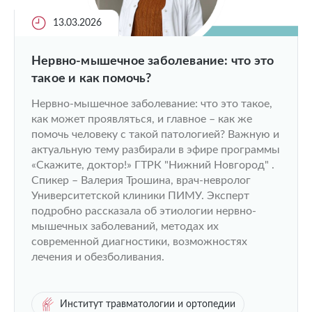
13.03.2026
Нервно-мышечное заболевание: что это
такое и как помочь?
Нервно-мышечное заболевание: что это такое,
как может проявляться, и главное – как же
помочь человеку с такой патологией? Важную и
актуальную тему разбирали в эфире программы
«Скажите, доктор!» ГТРК "Нижний Новгород" .
Спикер – Валерия Трошина, врач-невролог
Университетской клиники ПИМУ. Эксперт
подробно рассказала об этиологии нервно-
мышечных заболеваний, методах их
современной диагностики, возможностях
лечения и обезболивания.
Институт травматологии и ортопедии