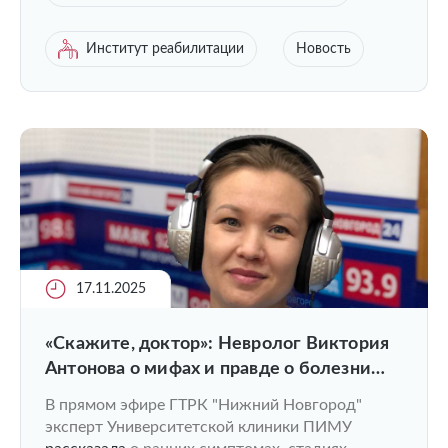
Институт реабилитации
Новость
17.11.2025
«Скажите, доктор»: Невролог Виктория
Антонова о мифах и правде о болезни
Паркинсона
В прямом эфире ГТРК "Нижний Новгород"
эксперт Университетской клиники ПИМУ