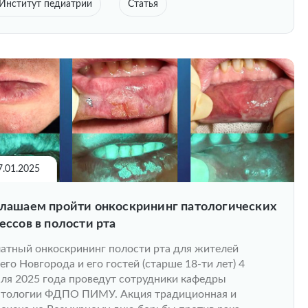
Институт педиатрии
Статья
7.01.2025
лашаем пройти онкоскрининг патологических
ессов в полости рта
атный онкоскрининг полости рта для жителей
го Новгорода и его гостей (старше 18-ти лет) 4
ля 2025 года проведут сотрудники кафедры
атологии ФДПО ПИМУ. Акция традиционная и