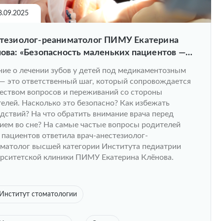
8.09.2025
тезиолог-реаниматолог ПИМУ Екатерина
ова: «Безопасность маленьких пациентов —
абсолютный приоритет»
ие о лечении зубов у детей под медикаментозным
— это ответственный шаг, который сопровождается
ством вопросов и переживаний со стороны
елей. Насколько это безопасно? Как избежать
дствий? На что обратить внимание врача перед
ием во сне? На самые частые вопросы родителей
пациентов ответила врач-анестезиолог-
матолог высшей категории Института педиатрии
рситетской клиники ПИМУ Екатерина Клёнова.
Институт стоматологии