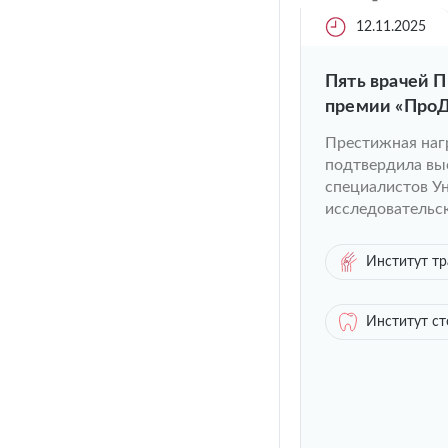
12.11.2025
Пять врачей 
премии «ПроД
Престижная нагр
подтвердила вы
специалистов У
исследовательс
Институт тр
Институт с