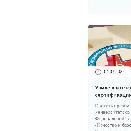
04.07.2025
Университетс
сертификацию
Институт реаби
Университетско
Федеральной сл
«Качество и без