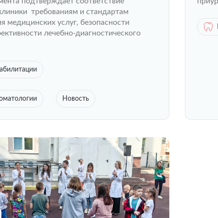
мента подтверждает соответствие
приур
клиники требованиям и стандартам
ия медицинских услуг, безопасности
фективности лечебно-диагностического
еабилитации
томатологии
Новость