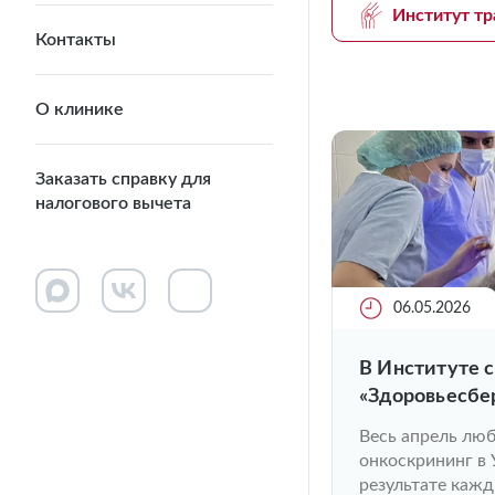
Институт тр
Контакты
О клинике
Заказать справку для
налогового вычета
06.05.2026
В Институте 
«Здоровьесбе
Весь апрель лю
онкоскрининг в
результате кажд