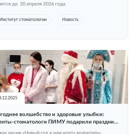
ится до 20 апреля 2026 года.
Институт стоматологии
Новость
8.12.2025
годнее волшебство и здоровые улыбки:
енты-стоматологи ПИМУ подарили праздник
м
ках акции «Новый год к нам идет» волонтеры