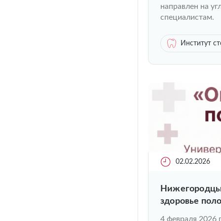
направлен на у
специалистам.
Институт с
02.02.2026
Нижегородцы 
здоровье поло
4 февраля 2026 