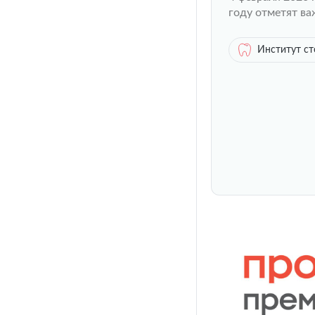
году отметят в
Институт с