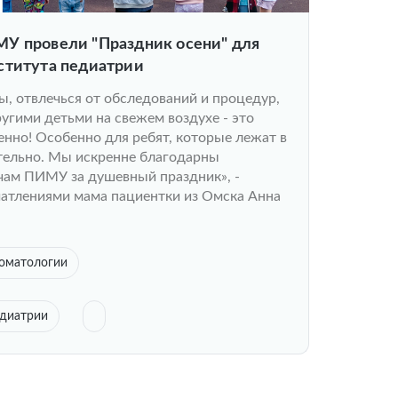
У провели "Праздник осени" для
ститута педиатрии
ы, отвлечься от обследований и процедур,
угими детьми на свежем воздухе - это
енно! Особенно для ребят, которые лежат в
тельно. Мы искренне благодарны
чам ПИМУ за душевный праздник», -
чатлениями мама пациентки из Омска Анна
томатологии
едиатрии