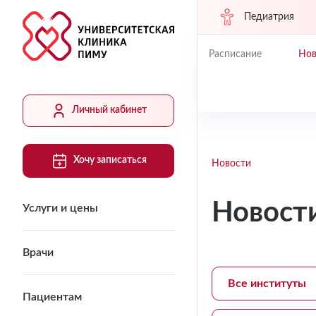
Педиатрия
Расписание
Нов
Личный кабинет
Хочу записаться
Новости
Новост
Услуги и цены
Врачи
Все институты
Пациентам