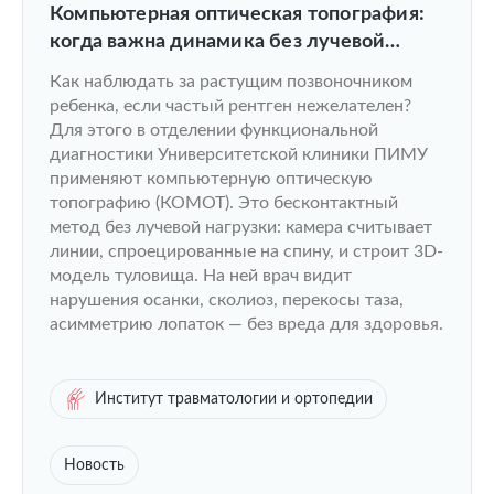
Компьютерная оптическая топография:
когда важна динамика без лучевой
нагрузки
Как наблюдать за растущим позвоночником
ребенка, если частый рентген нежелателен?
Для этого в отделении функциональной
диагностики Университетской клиники ПИМУ
применяют компьютерную оптическую
топографию (КОМОТ). Это бесконтактный
метод без лучевой нагрузки: камера считывает
линии, спроецированные на спину, и строит 3D-
модель туловища. На ней врач видит
нарушения осанки, сколиоз, перекосы таза,
асимметрию лопаток — без вреда для здоровья.
Институт травматологии и ортопедии
Новость