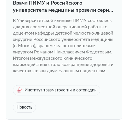
Врачи ПИМУ и Российского
университета медицины провели серию
челюстно-лицевых операций.
В Университетской клинике ПИМУ состоялись
два дня совместной операционной работы с
доцентом кафедры детской челюстно-лицевой
хирургии Российского университета медицины
(г. Москва), врачом-челюстно-лицевым
хирургом Романом Николаевичем Федотовым.
Итогом межвузовского клинического
взаимодействия стало возвращение здоровья и
качества жизни двум сложным пациенткам.
Институт травматологии и ортопедии
Новость