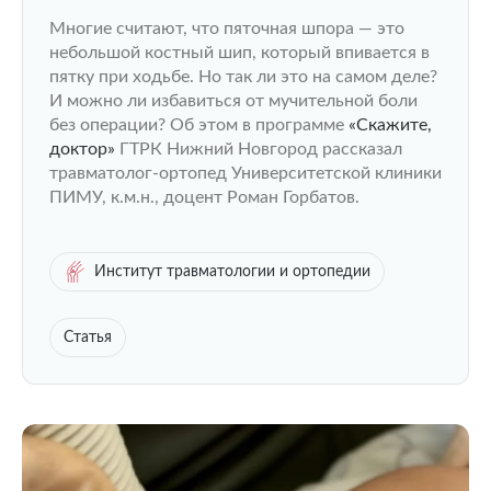
Многие считают, что пяточная шпора — это
небольшой костный шип, который впивается в
пятку при ходьбе. Но так ли это на самом деле?
И можно ли избавиться от мучительной боли
без операции? Об этом в программе
«Скажите,
доктор»
ГТРК Нижний Новгород рассказал
травматолог-ортопед Университетской клиники
ПИМУ, к.м.н., доцент Роман Горбатов.
Институт травматологии и ортопедии
Статья