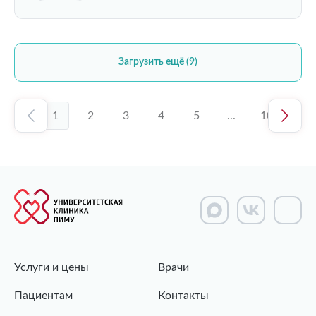
Загрузить ещё (9)
1
2
3
4
5
...
10
Услуги и цены
Врачи
Пациентам
Контакты