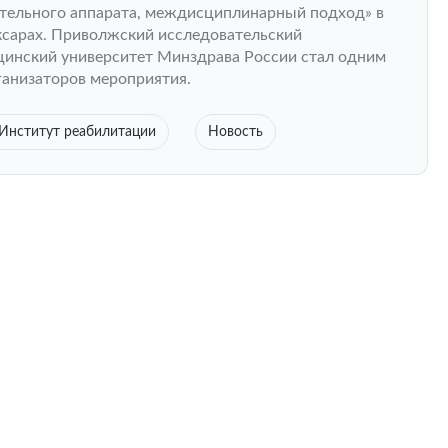
тельного аппарата, междисциплинарный подход» в
сарах. Приволжский исследовательский
инский университет Минздрава России стал одним
ганизаторов мероприятия.
Институт реабилитации
Новость