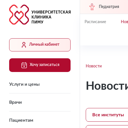
Педиатрия
Расписание
Нов
Личный кабинет
Хочу записаться
Новости
Новост
Услуги и цены
Врачи
Все институты
Пациентам