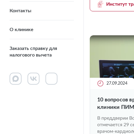
Институт тр
Контакты
О клинике
Заказать справку для
налогового вычета
27.09.2024
10 вопросов 
клиники ПИ
В преддверии В
отмечается 29 с
врачом-кардиол