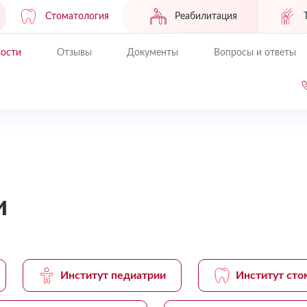
Стоматология
Реабилитация
ости
Отзывы
Документы
Вопросы и ответы
и
Институт педиатрии
Институт сто