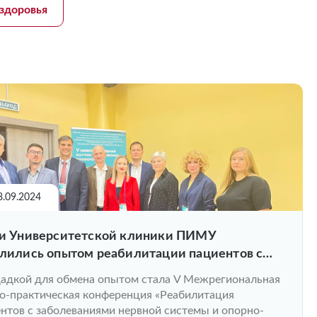
здоровья
8.09.2024
и Университетской клиники ПИМУ
лились опытом реабилитации пациентов с
егами из различных регионов России
адкой для обмена опытом стала V Межрегиональная
о-практическая конференция «Реабилитация
нтов с заболеваниями нервной системы и опорно-